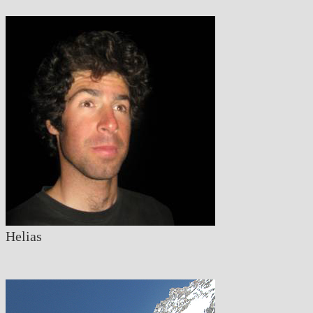
Helias