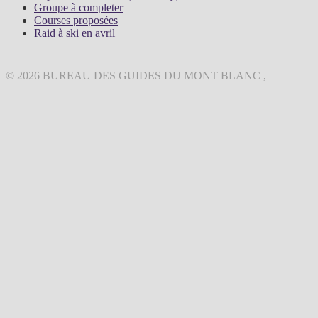
Groupe à completer
Courses proposées
Raid à ski en avril
© 2026 BUREAU DES GUIDES DU MONT BLANC ,