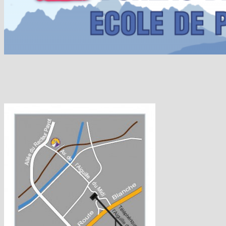
ALPINISME HIVERNAL
CASCADE DE GLACE
EXPEDITIONS